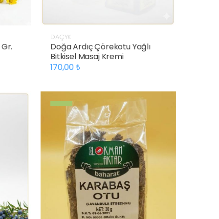
DAÇYK
 Gr.
Doğa Ardıç Çörekotu Yağlı
Bitkisel Masaj Kremi
170,00