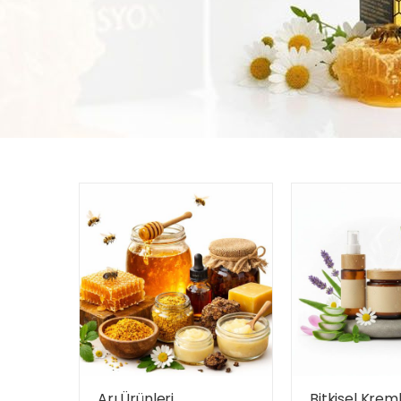
Arı Ürünleri
Bitkisel Krem