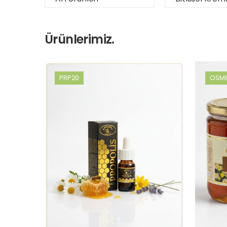
Ürünlerimiz.
PRP20
OSM