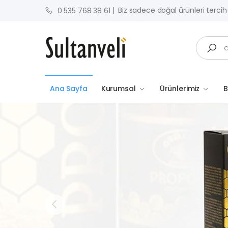
| Biz sadece doğal ürünleri tercih
0 535 768 38 61
Search
Ana Sayfa
Kurumsal
Ürünlerimiz
B