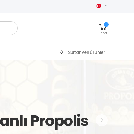
1
Sepet
Sultanveli Ürünleri
nlı Propolis