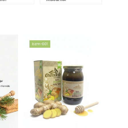
bzm-001