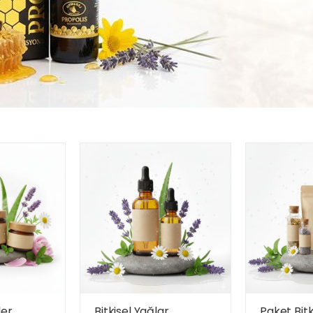
ler
Bitkisel Yağlar
Paket Bitk