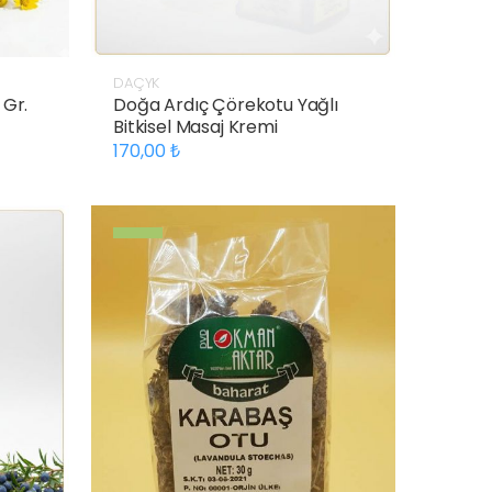
DAÇYK
 Gr.
Doğa Ardıç Çörekotu Yağlı
Bitkisel Masaj Kremi
170,00