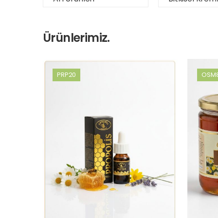
Ürünlerimiz.
PRP20
OSM