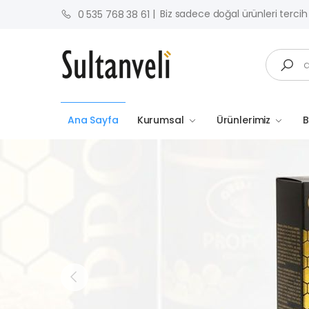
| Biz sadece doğal ürünleri tercih
0 535 768 38 61
Search
Ana Sayfa
Kurumsal
Ürünlerimiz
B