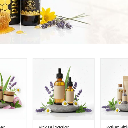
ler
Bitkisel Yağlar
Paket Bitk