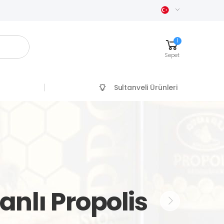
1
Sepet
Sultanveli Ürünleri
nlı Propolis