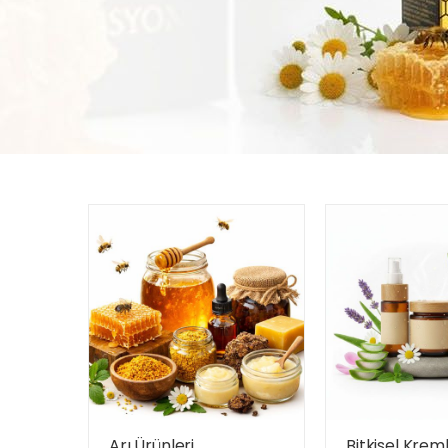
Arı Ürünleri
Bitkisel Krem