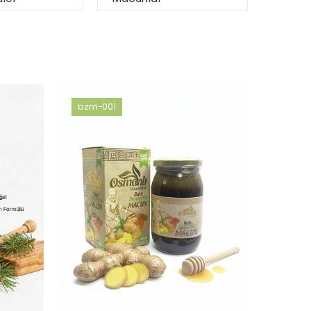
bzm-001