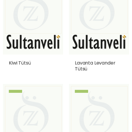
Kiwi Tütsü
Lavanta Levander
Tütsü