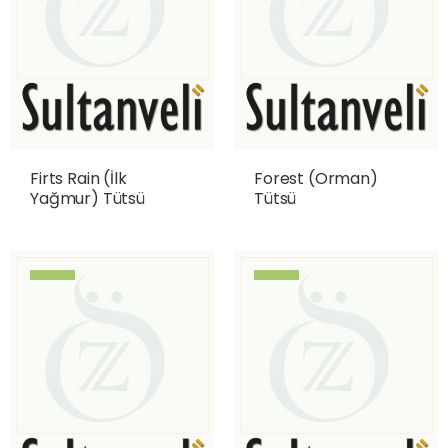
Firts Rain (İlk
Forest (Orman)
Yağmur) Tütsü
Tütsü