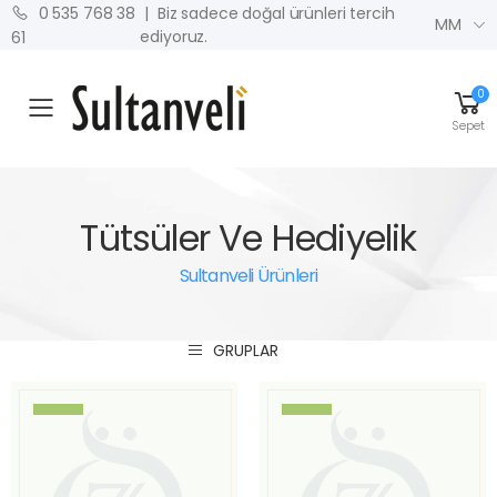
| Biz sadece doğal ürünleri tercih
0 535 768 38
MM
ediyoruz.
61
0
MENU
Sepet
Tütsüler Ve Hediyelik
Sultanveli Ürünleri
GRUPLAR