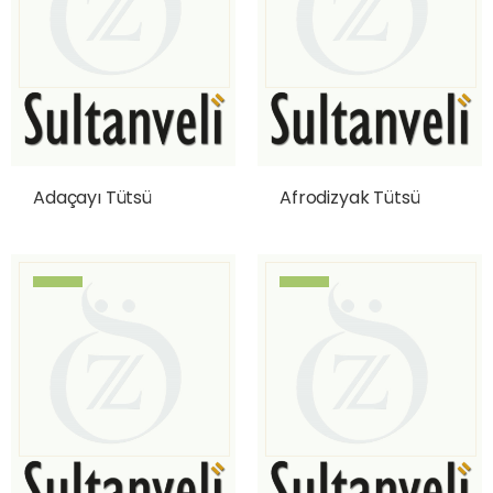
Adaçayı Tütsü
Afrodizyak Tütsü