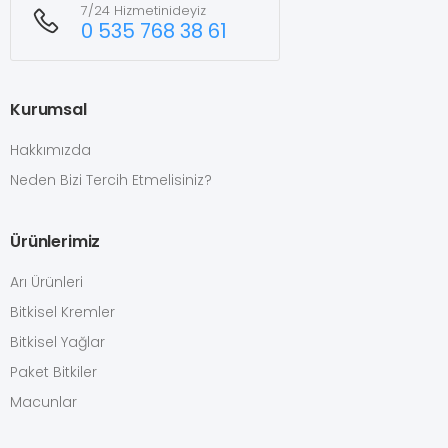
7/24 Hizmetinideyiz
0 535 768 38 61
Kurumsal
Hakkımızda
Neden Bizi Tercih Etmelisiniz?
Ürünlerimiz
Arı Ürünleri
Bitkisel Kremler
Bitkisel Yağlar
Paket Bitkiler
Macunlar