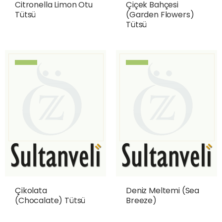
Citronella Limon Otu
Çiçek Bahçesi
Tütsü
(Garden Flowers)
Tütsü
Çikolata
Deniz Meltemi (Sea
(Chocalate) Tütsü
Breeze)