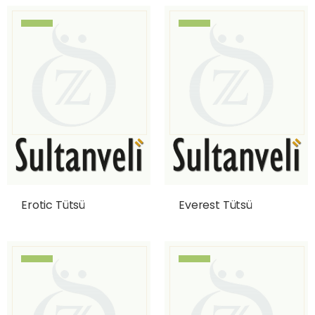
Erotic Tütsü
Everest Tütsü