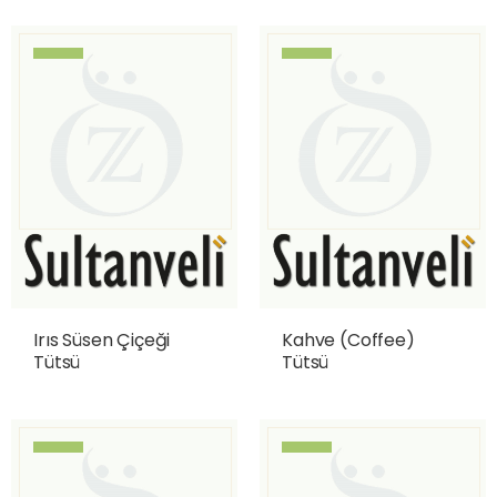
Irıs Süsen Çiçeği
Kahve (Coffee)
Tütsü
Tütsü