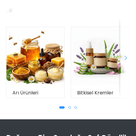
..:0
Arı Ürünleri
Bitkisel Kremler