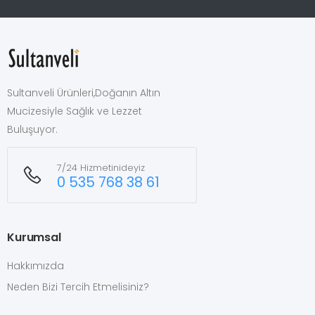
Sultanveli Ürünleri,Doğanın Altın
Mucizesiyle Sağlık ve Lezzet
Buluşuyor.
7/24 Hizmetinideyiz
0 535 768 38 61
Kurumsal
Hakkımızda
Neden Bizi Tercih Etmelisiniz?