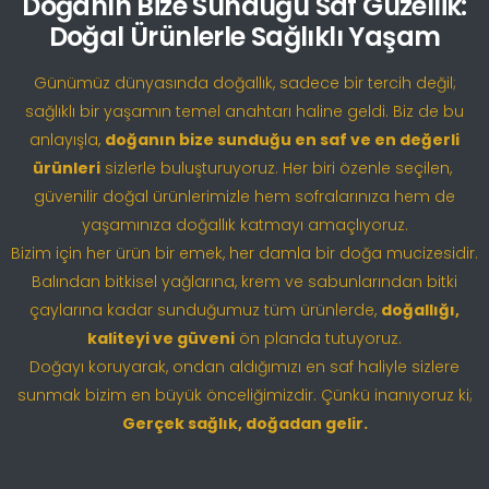
Doğanın Bize Sunduğu Saf Güzellik:
Doğal Ürünlerle Sağlıklı Yaşam
Günümüz dünyasında doğallık, sadece bir tercih değil;
sağlıklı bir yaşamın temel anahtarı haline geldi. Biz de bu
anlayışla,
doğanın bize sunduğu en saf ve en değerli
ürünleri
sizlerle buluşturuyoruz. Her biri özenle seçilen,
güvenilir doğal ürünlerimizle hem sofralarınıza hem de
yaşamınıza doğallık katmayı amaçlıyoruz.
Bizim için her ürün bir emek, her damla bir doğa mucizesidir.
Balından bitkisel yağlarına, krem ve sabunlarından bitki
çaylarına kadar sunduğumuz tüm ürünlerde,
doğallığı,
kaliteyi ve güveni
ön planda tutuyoruz.
Doğayı koruyarak, ondan aldığımızı en saf haliyle sizlere
sunmak bizim en büyük önceliğimizdir. Çünkü inanıyoruz ki;
Gerçek sağlık, doğadan gelir.