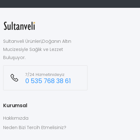
Sultanveli Ürünleri,Doğanın Altın
Mucizesiyle Sağlık ve Lezzet
Buluşuyor.
7/24 Hizmetinideyiz
0 535 768 38 61
Kurumsal
Hakkımızda
Neden Bizi Tercih Etmelisiniz?