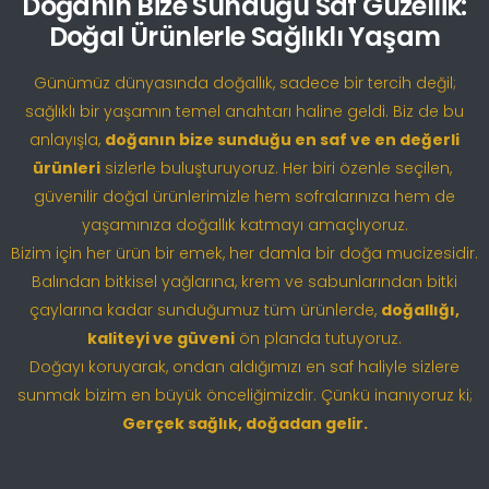
Doğanın Bize Sunduğu Saf Güzellik:
Doğal Ürünlerle Sağlıklı Yaşam
Günümüz dünyasında doğallık, sadece bir tercih değil;
sağlıklı bir yaşamın temel anahtarı haline geldi. Biz de bu
anlayışla,
doğanın bize sunduğu en saf ve en değerli
ürünleri
sizlerle buluşturuyoruz. Her biri özenle seçilen,
güvenilir doğal ürünlerimizle hem sofralarınıza hem de
yaşamınıza doğallık katmayı amaçlıyoruz.
Bizim için her ürün bir emek, her damla bir doğa mucizesidir.
Balından bitkisel yağlarına, krem ve sabunlarından bitki
çaylarına kadar sunduğumuz tüm ürünlerde,
doğallığı,
kaliteyi ve güveni
ön planda tutuyoruz.
Doğayı koruyarak, ondan aldığımızı en saf haliyle sizlere
sunmak bizim en büyük önceliğimizdir. Çünkü inanıyoruz ki;
Gerçek sağlık, doğadan gelir.