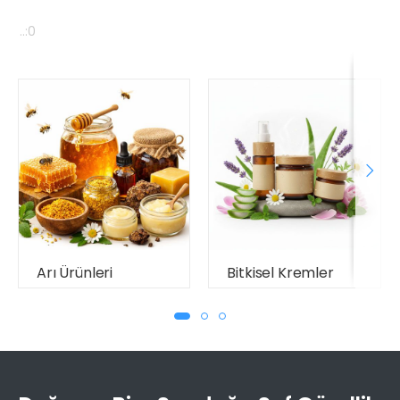
..:0
Arı Ürünleri
Bitkisel Kremler