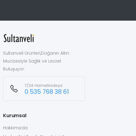
Sultanveli Ürünleri,Doğanın Altın
Mucizesiyle Sağlık ve Lezzet
Buluşuyor.
7/24 Hizmetinideyiz
0 535 768 38 61
Kurumsal
Hakkımızda