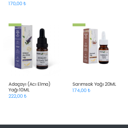
170,00
Adaçayı (Acı Elma)
Sarımsak Yağı 20ML
Yağı 10ML
174,00
222,00