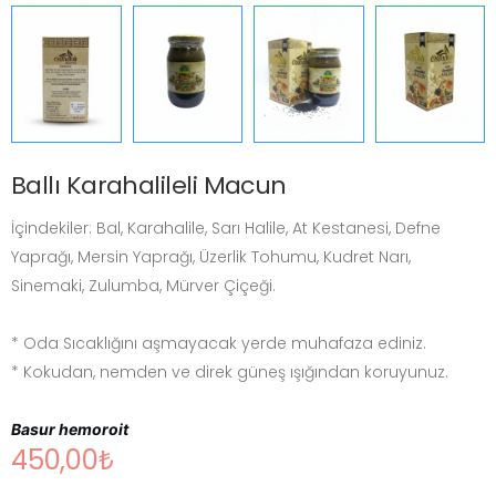
Ballı Karahalileli Macun
İçindekiler: Bal, Karahalile, Sarı Halile, At Kestanesi, Defne
Yaprağı, Mersin Yaprağı, Üzerlik Tohumu, Kudret Narı,
Sinemaki, Zulumba, Mürver Çiçeği.
* Oda Sıcaklığını aşmayacak yerde muhafaza ediniz.
* Kokudan, nemden ve direk güneş ışığından koruyunuz.
Basur hemoroit
450,00