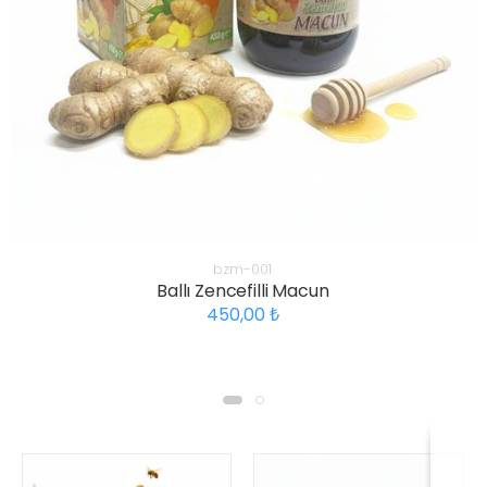
bzm-001
Ballı Zencefilli Macun
450,00