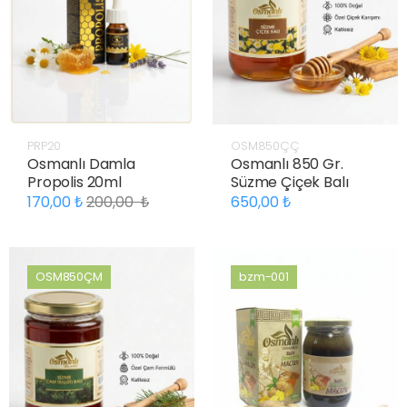
PRP20
OSM850ÇÇ
Osmanlı Damla
Osmanlı 850 Gr.
Propolis 20ml
Süzme Çiçek Balı
170,00
200,00
650,00
OSM850ÇM
bzm-001