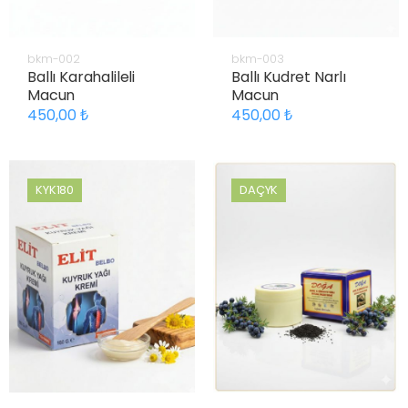
bkm-002
bkm-003
Ballı Karahalileli
Ballı Kudret Narlı
Macun
Macun
450,00
450,00
KYK180
DAÇYK