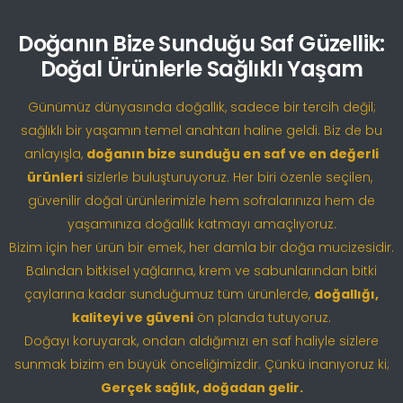
Doğanın Bize Sunduğu Saf Güzellik:
Doğal Ürünlerle Sağlıklı Yaşam
Günümüz dünyasında doğallık, sadece bir tercih değil;
sağlıklı bir yaşamın temel anahtarı haline geldi. Biz de bu
anlayışla,
doğanın bize sunduğu en saf ve en değerli
ürünleri
sizlerle buluşturuyoruz. Her biri özenle seçilen,
güvenilir doğal ürünlerimizle hem sofralarınıza hem de
yaşamınıza doğallık katmayı amaçlıyoruz.
Bizim için her ürün bir emek, her damla bir doğa mucizesidir.
Balından bitkisel yağlarına, krem ve sabunlarından bitki
çaylarına kadar sunduğumuz tüm ürünlerde,
doğallığı,
kaliteyi ve güveni
ön planda tutuyoruz.
Doğayı koruyarak, ondan aldığımızı en saf haliyle sizlere
sunmak bizim en büyük önceliğimizdir. Çünkü inanıyoruz ki;
Gerçek sağlık, doğadan gelir.