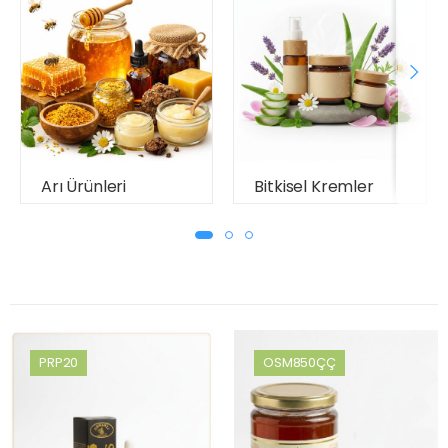
Arı Ürünleri
Bitkisel Kremler
PRP20
OSM850ÇÇ